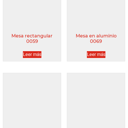
Mesa rectangular
Mesa en aluminio
0059
0069
Leer más
Leer más