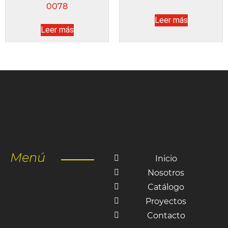
0078
Leer más
Leer más
Menú
Inicio
Nosotros
Catálogo
Proyectos
Contacto