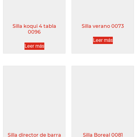
Silla koqui 4 tabla
Silla verano 0073
0096
Leer más
Leer más
Silla director de barra
Silla Boreal 0081