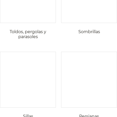
Toldos, pergolas y
Sombrillas
parasoles
Sillas
Persianas