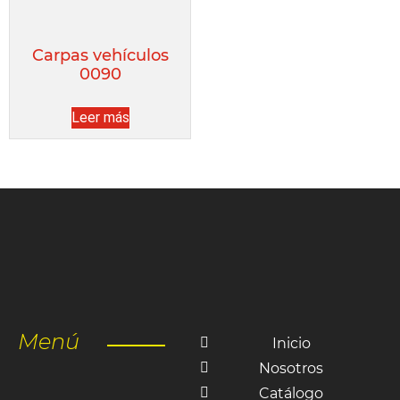
Carpas vehículos
0090
Leer más
Menú
Inicio
Nosotros
Catálogo