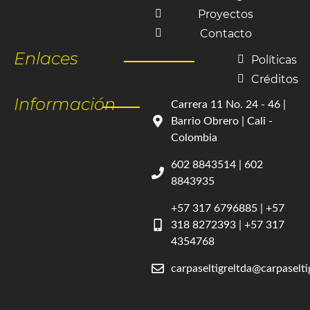
Proyectos
Contacto
Enlaces
Políticas
Créditos
Información
Carrera 11 No. 24 - 46 |
Barrio Obrero | Cali -
Colombia
602 8843514 | 602
8843935
+57 317 6796885 | +57
318 8272393 | +57 317
4354768
carpaseltigreltda@carpaselt