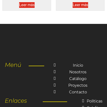
Leer más
Leer más
Menú
Inicio
Nosotros
Catálogo
Proyectos
Contacto
Enlaces
Políticas