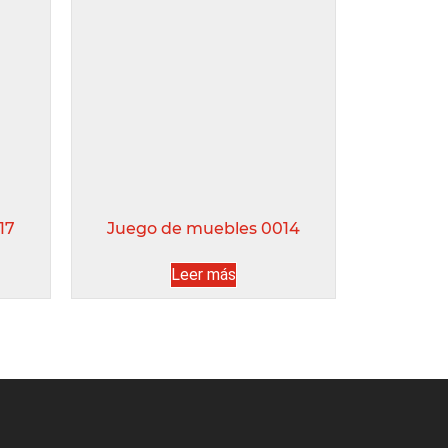
17
Juego de muebles 0014
Leer más