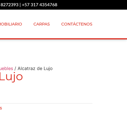
 8272393 | +57 317 4354768
OBILIARIO
CARPAS
CONTÁCTENOS
uebles
/ Alcatraz de Lujo
 Lujo
s