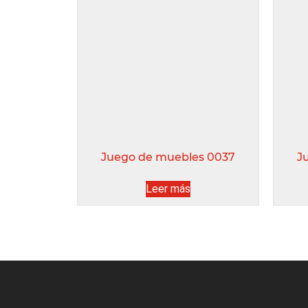
Juego de muebles 0037
J
Leer más