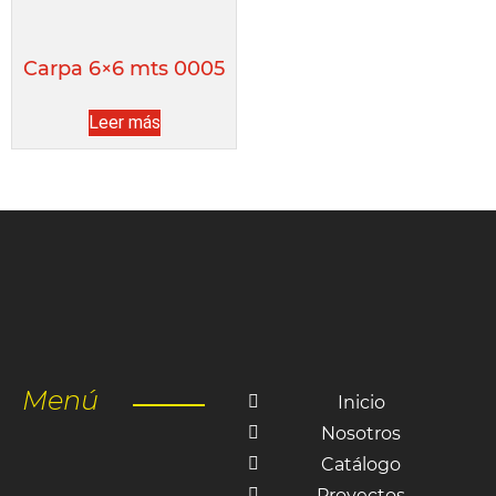
Carpa 6×6 mts 0005
Leer más
Menú
Inicio
Nosotros
Catálogo
Proyectos