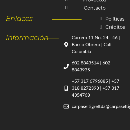
Contacto
Enlaces
Políticas
Créditos
Información
Carrera 11 No. 24 - 46 |
Barrio Obrero | Cali -
Colombia
602 8843514 | 602
8843935
+57 317 6796885 | +57
318 8272393 | +57 317
4354768
carpaseltigreltda@carpaselt